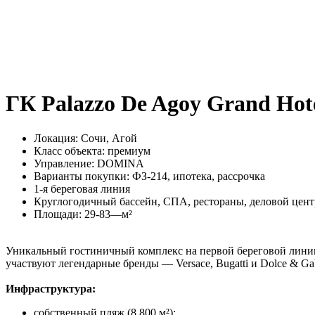
ГК Palazzo De Agoy Grand Hot
Локация: Сочи, Агой
Класс объекта: премиум
Управление: DOMINA
Варианты покупки: ФЗ-214, ипотека, рассрочка
1-я береговая линия
Круглогодичный бассейн, СПА, рестораны, деловой цент
Площади: 29-83—м²
Уникальный гостиничный комплекс на первой береговой лини
участвуют легендарные бренды — Versace, Bugatti и Dolce & Ga
Инфраструктура:
собственный пляж (8 800 м²);