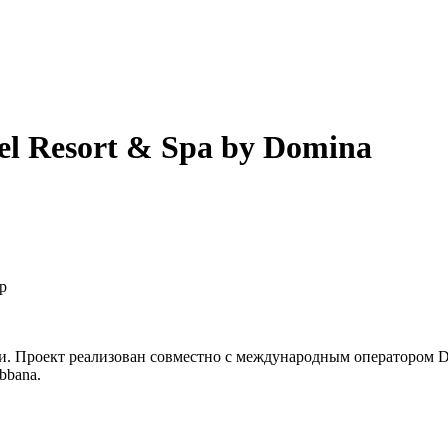
el Resort & Spa by Domina
р
и. Проект реализован совместно с международным оператором 
bbana.